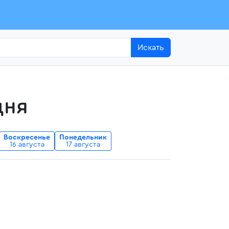
Искать
дня
Воскресенье
Понедельник
16 августа
17 августа