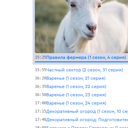
15:25
Правила фермера (1 сезон, 4 серия)
15:55
Частный сектор (2 сезон, 31 серия)
16:20
Варенье (1 сезон, 21 серия)
16:35
Варенье (1 сезон, 22 серия)
16:50
Варенье (1 сезон, 23 серия)
17:00
Варенье (1 сезон, 24 серия)
17:15
Декоративный огород (1 сезон, 10 се
17:40
Декоративный огород: Подготовите
18:05
Ботаника с Павлом Стерховым (1 сезо