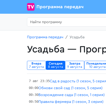
Программа передач
Программа передач
Усадьба
Усадьба — Прогр
Вчера
Сегодня
Завтра
Понедельн
7 августа
8 августа
9 августа
10 августа
7 авг 23:35
Сад в радость (1 сезон, 5 сери
00:00
Обнови свой сад (1 сезон, 5 серия)
00:30
Возрождение сада (1 сезон, 1 серия)
00:50
Правила фермера (1 сезон, 3 серия)