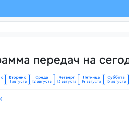
амма передач на сего
ик
Вторник
Среда
Четверг
Пятница
Суббота
11 августа
12 августа
13 августа
14 августа
15 августа
я)