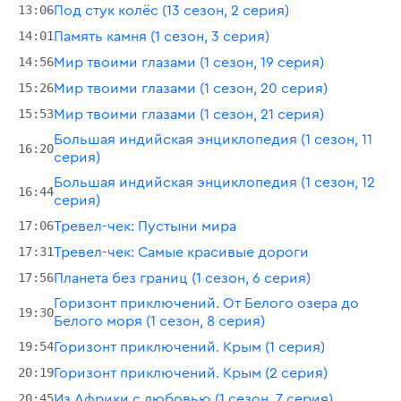
13:06
Под стук колёс (13 сезон, 2 серия)
14:01
Память камня (1 сезон, 3 серия)
14:56
Мир твоими глазами (1 сезон, 19 серия)
15:26
Мир твоими глазами (1 сезон, 20 серия)
15:53
Мир твоими глазами (1 сезон, 21 серия)
Большая индийская энциклопедия (1 сезон, 11
16:20
серия)
Большая индийская энциклопедия (1 сезон, 12
16:44
серия)
17:06
Тревел-чек: Пустыни мира
17:31
Тревел-чек: Самые красивые дороги
17:56
Планета без границ (1 сезон, 6 серия)
Горизонт приключений. От Белого озера до
19:30
Белого моря (1 сезон, 8 серия)
19:54
Горизонт приключений. Крым (1 серия)
20:19
Горизонт приключений. Крым (2 серия)
20:45
Из Африки с любовью (1 сезон, 7 серия)