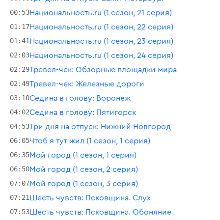
00:53
Национальность.ru (1 сезон, 21 серия)
01:17
Национальность.ru (1 сезон, 22 серия)
01:41
Национальность.ru (1 сезон, 23 серия)
02:03
Национальность.ru (1 сезон, 24 серия)
02:29
Тревел-чек: Обзорные площадки мира
02:49
Тревел-чек: Железные дороги
03:10
Седина в голову: Воронеж
04:02
Седина в голову: Пятигорск
04:53
Три дня на отпуск: Нижний Новгород
06:05
Чтоб я тут жил (1 сезон, 1 серия)
06:35
Мой город (1 сезон, 1 серия)
06:50
Мой город (1 сезон, 2 серия)
07:07
Мой город (1 сезон, 3 серия)
07:21
Шесть чувств: Псковщина. Слух
07:53
Шесть чувств: Псковщина. Обоняние