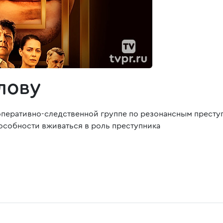
лову
 оперативно-следственной группе по резонансным престу
особности вживаться в роль преступника