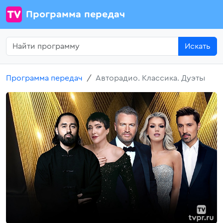
Программа передач
Искать
Программа передач
Авторадио. Классика. Дуэты