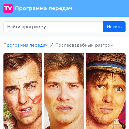
Программа передач
Искать
Программа передач
Послесвадебный разгром