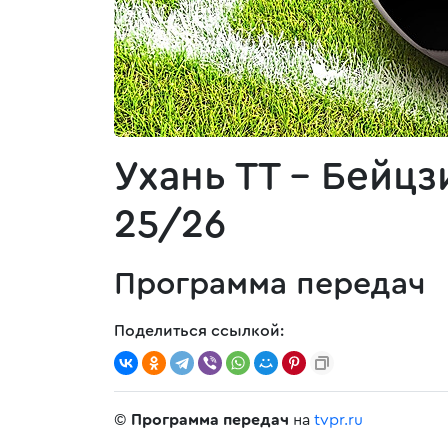
Ухань ТТ - Бейцз
25/26
Программа передач
Поделиться ссылкой:
©
Программа передач
на
tvpr.ru