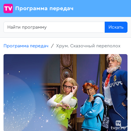
Программа передач
Искать
Программа передач
Хрум. Сказочный переполох