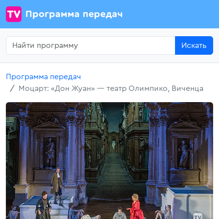
Программа передач
Искать
Программа передач
Моцарт: «Дон Жуан» — театр Олимпико, Виченца