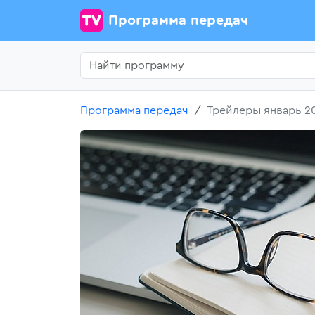
Программа передач
Программа передач
Трейлеры январь 2