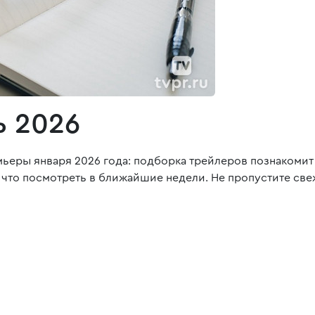
ь 2026
ьеры января 2026 года: подборка трейлеров познакомит
 что посмотреть в ближайшие недели. Не пропустите све