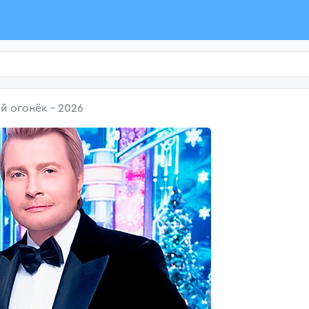
й огонёк - 2026