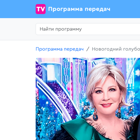
Программа передач
Программа передач
Новогодний голубо