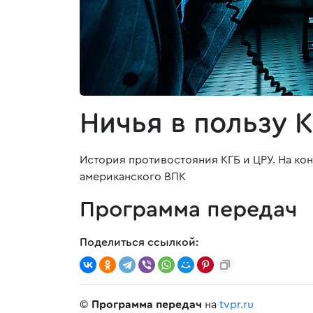
Ничья в пользу 
История противостояния КГБ и ЦРУ. На ко
американского ВПК
Программа передач
Поделиться ссылкой:
©
Программа передач
на
tvpr.ru