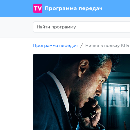
Программа передач
Программа передач
Ничья в пользу КГБ