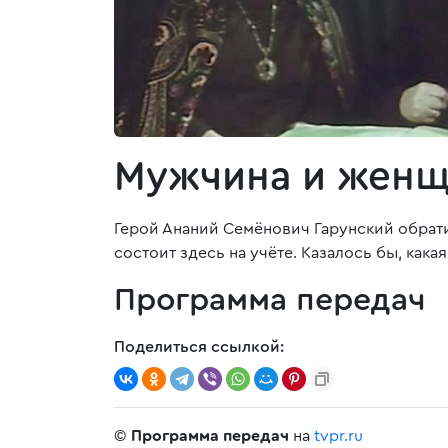
Мужчина и жен
Герой Ананий Семёнович Гарунский обрати
состоит здесь на учёте. Казалось бы, кака
Программа передач
Поделиться ссылкой:
©
Программа передач
на
tvpr.ru