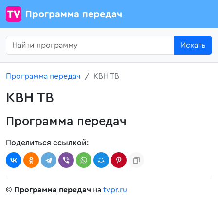
Программа передач
Искать
Программа передач
КВН ТВ
КВН ТВ
Программа передач
Поделиться ссылкой:
©
Программа передач
на
tvpr.ru