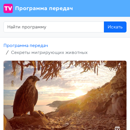
Программа передач
Искать
Программа передач
Секреты мигрирующих животных