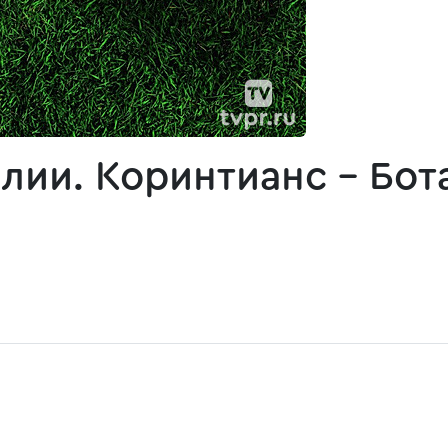
лии. Коринтианс - Бот