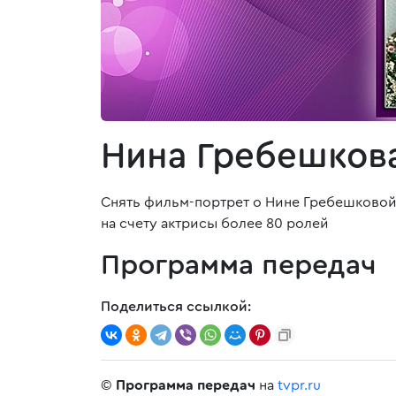
Нина Гребешкова
Снять фильм-портрет о Нине Гребешковой 
на счету актрисы более 80 ролей
Программа передач
Поделиться ссылкой:
©
Программа передач
на
tvpr.ru