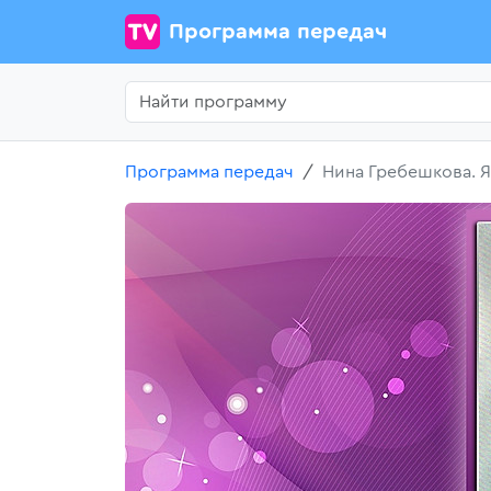
Программа передач
Программа передач
Нина Гребешкова. Я