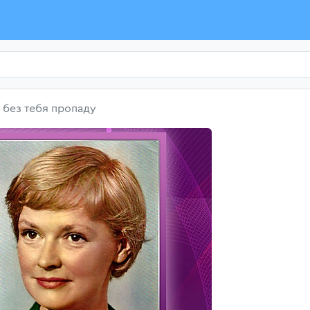
 без тебя пропаду