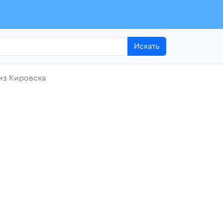
Искать
из Кировска