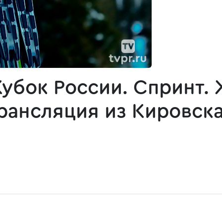
Кубок России. Спринт.
рансляция из Кировск