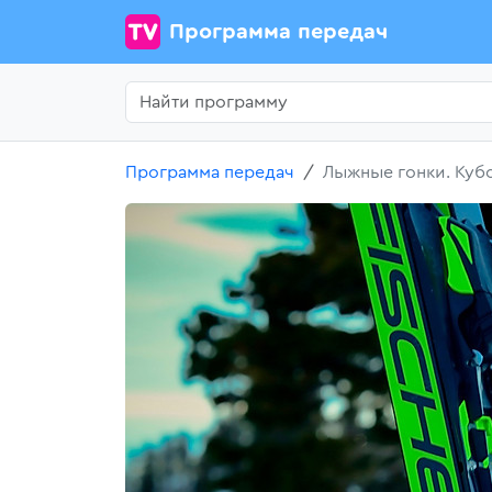
Программа передач
Программа передач
Лыжные гонки. Куб