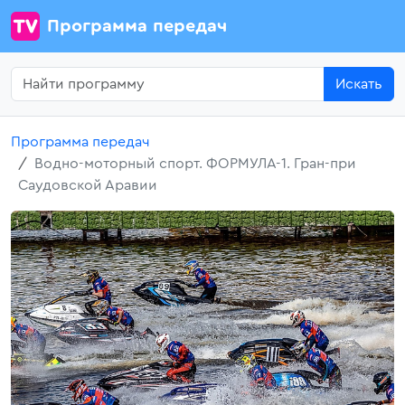
Программа передач
Искать
Программа передач
Водно-моторный спорт. ФОРМУЛА-1. Гран-при
Саудовской Аравии