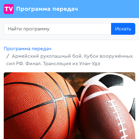
Программа передач
Искать
Программа передач
Армейский рукопашный бой. Кубок вооружённых
сил РФ. Финал. Трансляция из Улан-Удэ