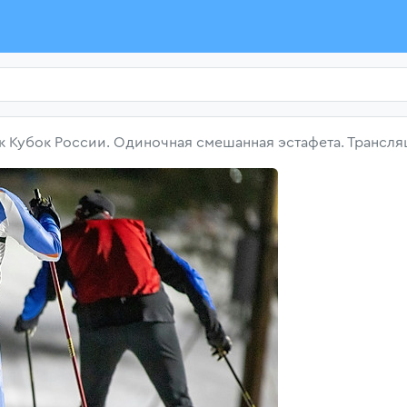
к Кубок России. Одиночная смешанная эстафета. Трансл