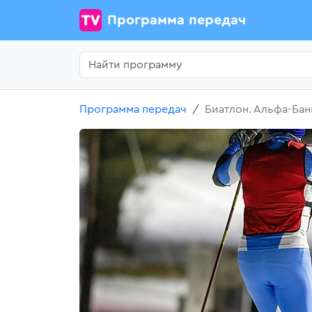
Программа передач
Программа передач
Биатлон. Альфа-Бан