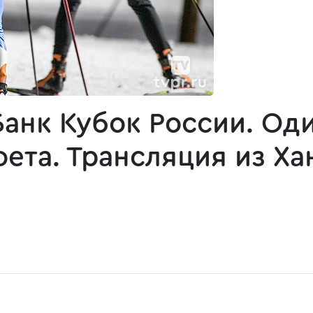
Банк Кубок России. Од
ета. Трансляция из Х