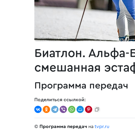
Биатлон. Альфа-
смешанная эстаф
Программа передач
Поделиться ссылкой:
©
Программа передач
на
tvpr.ru