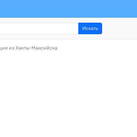
Искать
яция из Ханты-Мансийска