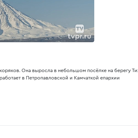
коряков. Она выросла в небольшом посёлке на берегу Тих
 работает в Петропавловской и Камчаткой епархии