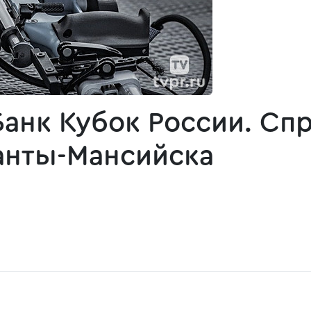
Банк Кубок России. Сп
анты-Мансийска