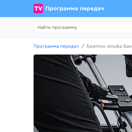
Программа передач
Программа передач
Биатлон. Альфа-Бан