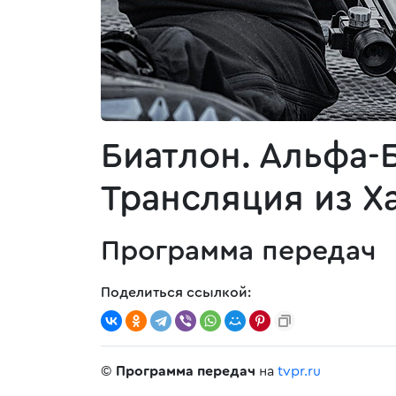
Биатлон. Альфа-
Трансляция из Х
Программа передач
Поделиться ссылкой:
©
Программа передач
на
tvpr.ru