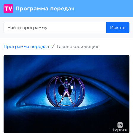
Программа передач
Искать
Программа передач
Газонокосильщик