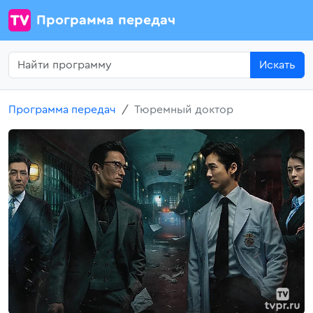
Программа передач
Искать
Программа передач
Тюремный доктор