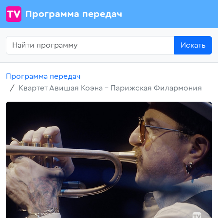
Программа передач
Искать
Программа передач
Квартет Авишая Коэна - Парижская Филармония