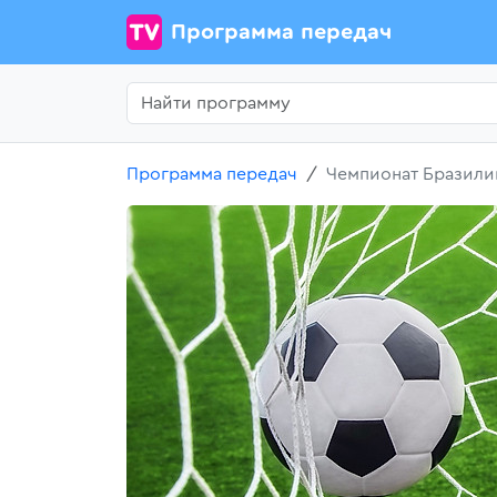
Программа передач
Программа передач
Чемпионат Бразили