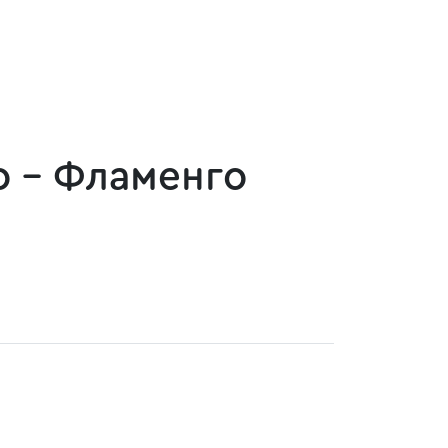
о - Фламенго