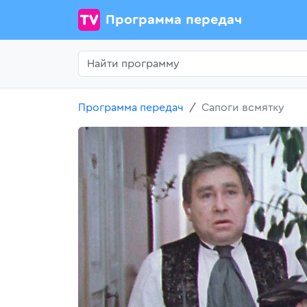
Программа передач
Программа передач
Сапоги всмятку