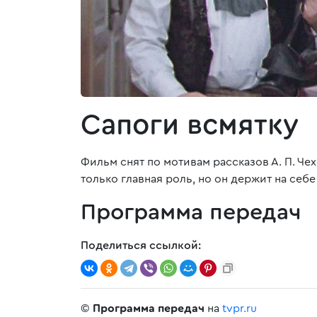
Сапоги всмятку
Фильм снят по мотивам рассказов А. П. Че
только главная роль, но он держит на себ
Программа передач
Поделиться ссылкой:
©
Программа передач
на
tvpr.ru