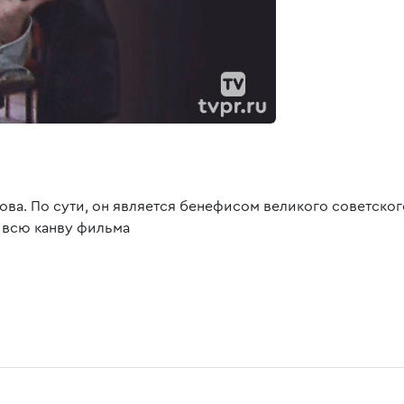
хова. По сути, он является бенефисом великого советског
е всю канву фильма