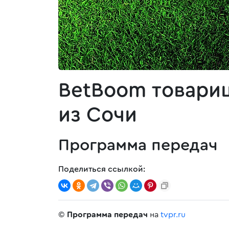
BetBoom товарищ
из Сочи
Программа передач
Поделиться ссылкой:
©
Программа передач
на
tvpr.ru