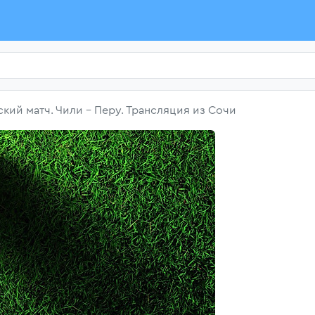
ий матч. Чили - Перу. Трансляция из Сочи