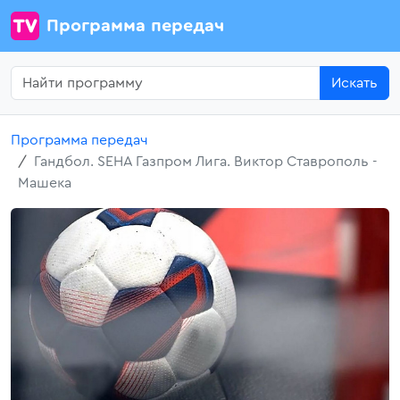
Программа передач
Искать
Программа передач
Гандбол. SEHA Газпром Лига. Виктор Ставрополь -
Машека