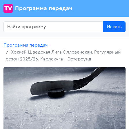
Программа передач
Искать
Программа передач
Хоккей Шведская Лига Оллсвенскан. Регулярный
сезон 2025/26. Карлскуга - Эстерсунд