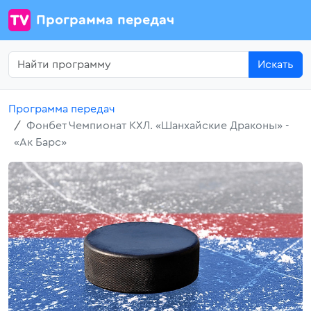
Программа передач
Искать
Программа передач
Фонбет Чемпионат КХЛ. «Шанхайские Драконы» -
«Ак Барс»