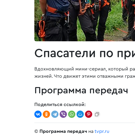
Спасатели по п
Вдохновляющий мини-сериал, который рас
жизней. Что движет этими отважными гра
Программа передач
Поделиться ссылкой:
©
Программа передач
на
tvpr.ru