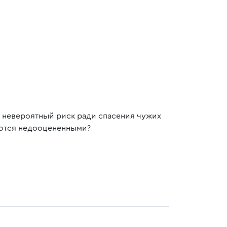
 невероятный риск ради спасения чужих
аются недооцененными?