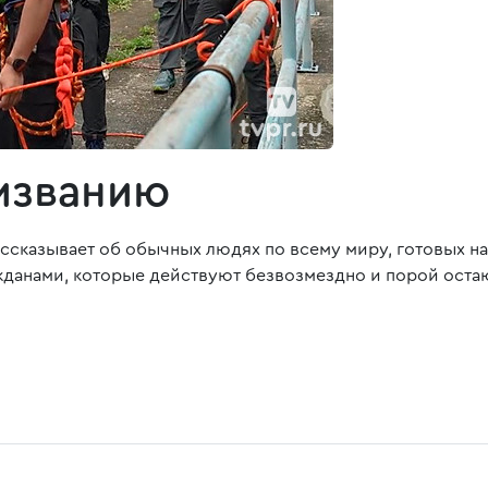
ризванию
сказывает об обычных людях по всему миру, готовых на
жданами, которые действуют безвозмездно и порой ост