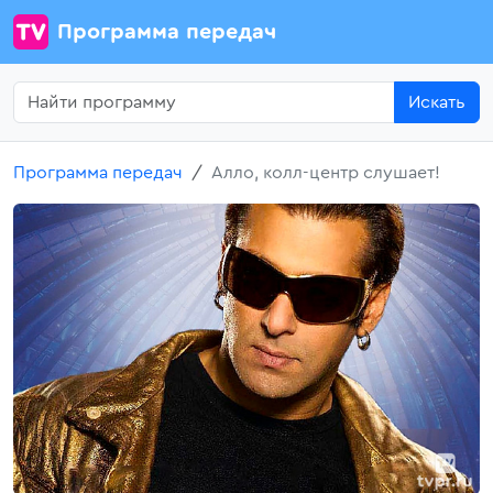
Программа передач
Искать
Программа передач
Алло, колл-центр слушает!