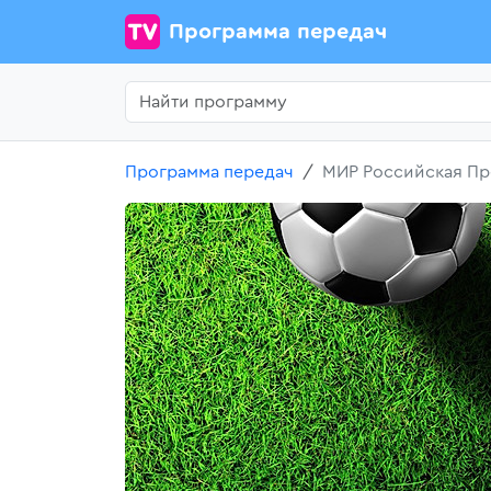
Программа передач
Программа передач
МИР Российская Пре