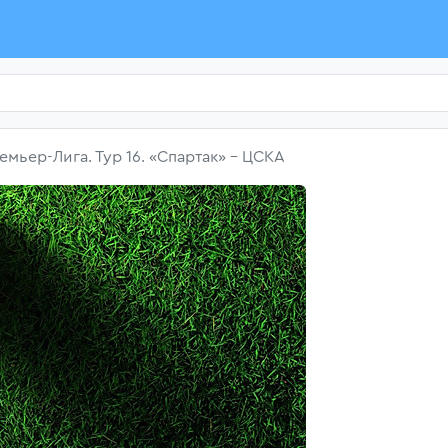
мьер-Лига. Тур 16. «Спартак» - ЦСКА