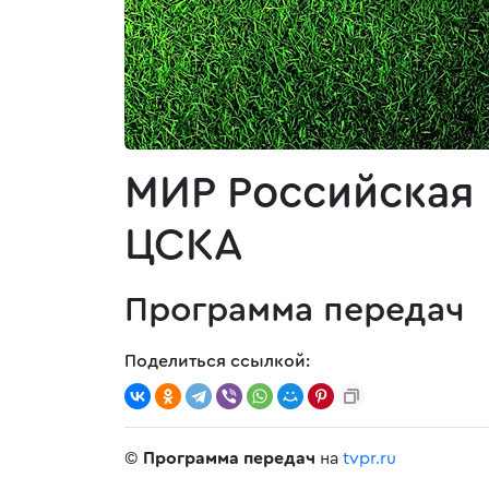
МИР Российская П
ЦСКА
Программа передач
Поделиться ссылкой:
©
Программа передач
на
tvpr.ru