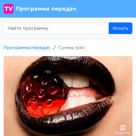
Программа передач
Искать
Программа передач
Сумма трёх