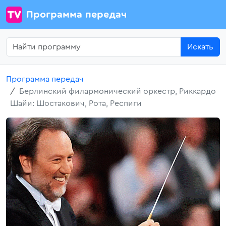
Программа передач
Искать
Программа передач
Берлинский филармонический оркестр, Риккардо
Шайи: Шостакович, Рота, Респиги