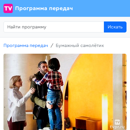
Программа передач
Искать
Программа передач
Бумажный самолётик