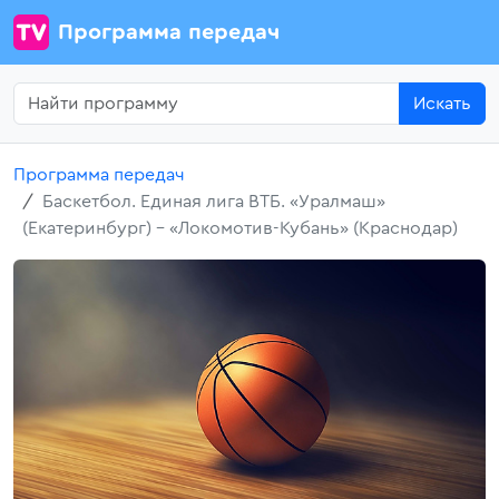
Программа передач
Искать
Программа передач
Баскетбол. Единая лига ВТБ. «Уралмаш»
(Екатеринбург) - «Локомотив-Кубань» (Краснодар)