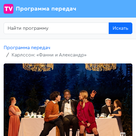
Программа передач
Искать
Программа передач
Карлссон: «Фанни и Александр»