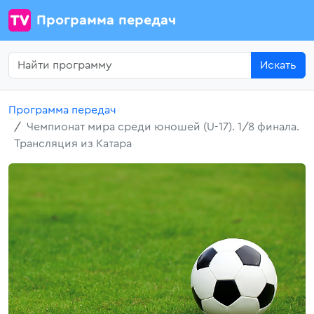
Программа передач
Искать
Программа передач
Чемпионат мира среди юношей (U-17). 1/8 финала.
Трансляция из Катара