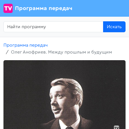
Программа передач
Искать
Программа передач
Олег Анофриев. Между прошлым и будущим