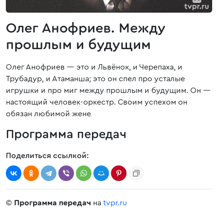
Олег Анофриев. Между
прошлым и будущим
Олег Анофриев — это и Львёнок, и Черепаха, и
Трубадур, и Атаманша; это он спел про усталые
игрушки и про миг между прошлым и будущим. Он —
настоящий человек-оркестр. Своим успехом он
обязан любимой жене
Программа передач
Поделиться ссылкой:
©
Программа передач
на
tvpr.ru