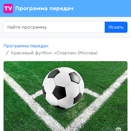
Программа передач
Искать
Программа передач
Красивый футбол. «Спартак» (Москва)