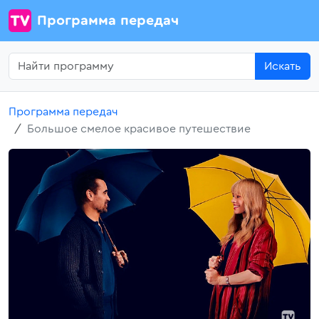
Программа передач
Искать
Программа передач
Большое смелое красивое путешествие