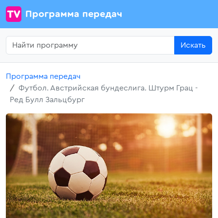
Программа передач
Искать
Программа передач
Футбол. Австрийская бундеслига. Штурм Грац -
Ред Булл Зальцбург