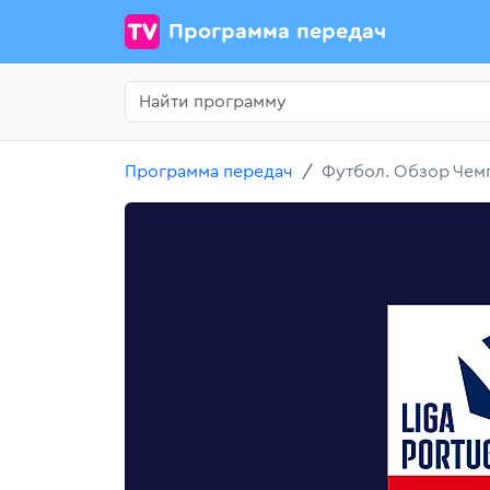
Программа передач
Программа передач
Футбол. Обзор Чемп