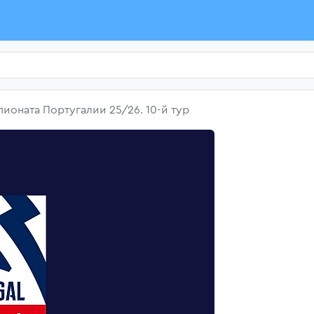
ионата Португалии 25/26. 10-й тур