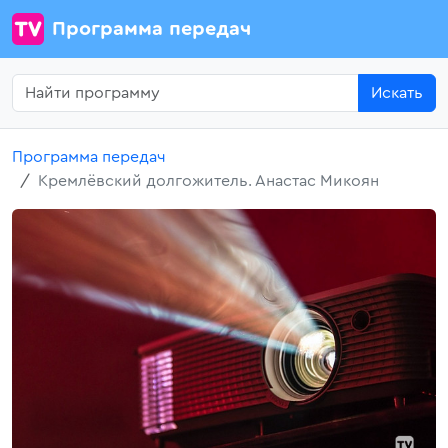
Программа передач
Искать
Программа передач
Кремлёвский долгожитель. Анастас Микоян