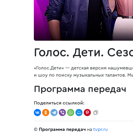
Голос. Дети. Сезо
«Голос.Дети» — детская версия нашумевш
и шоу по поиску музыкальных талантов. М
Программа передач
Поделиться ссылкой:
©
Программа передач
на
tvpr.ru