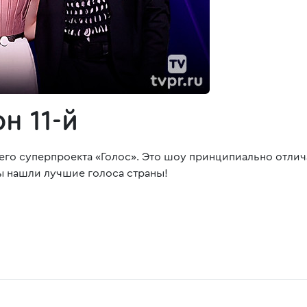
н 11-й
его суперпроекта «Голос». Это шоу принципиально отлич
ы нашли лучшие голоса страны!