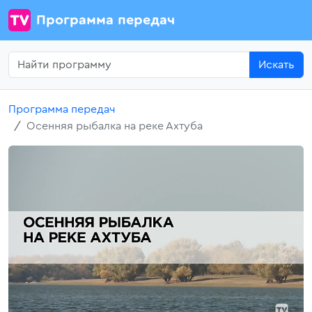
Программа передач
Искать
Программа передач
Осенняя рыбалка на реке Ахтуба