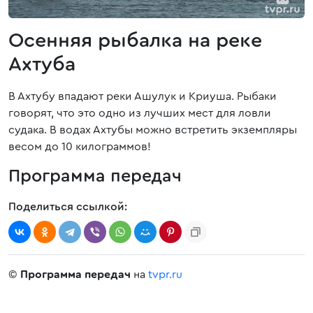
Осенняя рыбалка на реке
Ахтуба
В Ахтубу впадают реки Ашулук и Криуша. Рыбаки
говорят, что это одно из лучших мест для ловли
судака. В водах Ахтубы можно встретить экземпляры
весом до 10 килограммов!
Программа передач
Поделиться ссылкой:
©
Программа передач
на
tvpr.ru