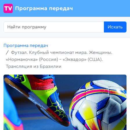
Программа передач
Искать
Программа передач
Футзал. Клубный чемпионат мира. Женщины.
«Норманочка» (Россия) - «Эквадор» (США).
Трансляция из Бразилии