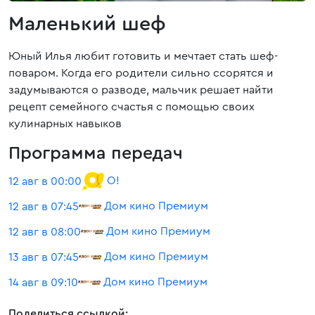
Маленький шеф
Юный Илья любит готовить и мечтает стать шеф-
поваром. Когда его родители сильно ссорятся и
задумываются о разводе, мальчик решает найти
рецепт семейного счастья с помощью своих
кулинарных навыков
Программа передач
О!
12 авг в 00:00
Дом кино Премиум
12 авг в 07:45
Дом кино Премиум
12 авг в 08:00
Дом кино Премиум
13 авг в 07:45
Дом кино Премиум
14 авг в 09:10
Поделиться ссылкой: