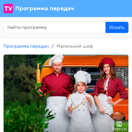
Программа передач
Искать
Программа передач
Маленький шеф